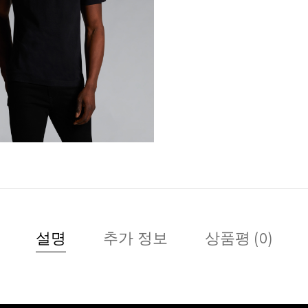
설명
추가 정보
상품평 (0)