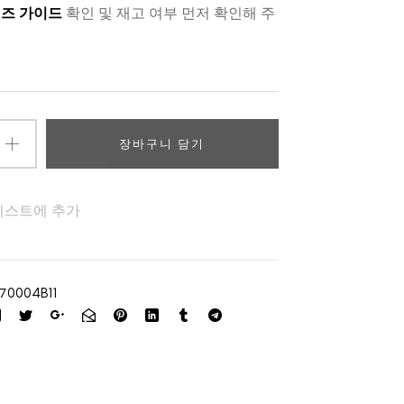
즈 가이드
확인 및 재고 여부 먼저 확인해 주
장바구니 담기
리스트에 추가
70004B11