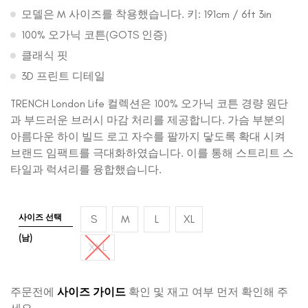
모델은 M 사이즈를 착용했습니다. 키: 191cm / 6ft 3in
100% 오가닉 코튼(GOTS 인증)
클래식 핏
3D 프린트 디테일
TRENCH London Life 컬렉션은 100% 오가닉 코튼 경량 원단
과 부드러운 브러시 마감 처리를 제공합니다. 가슴 부분의
아름다운 하이 빌드 로고 자수를 팔까지 닿도록 확대 시켜
브랜드 임팩트를 극대화하였습니다. 이를 통해 스트리트 스
타일과 럭셔리를 융합했습니다.
사이즈 선택
S
M
L
XL
(남)
XXL
주문전에
사이즈 가이드
확인 및 재고 여부 먼저 확인해 주