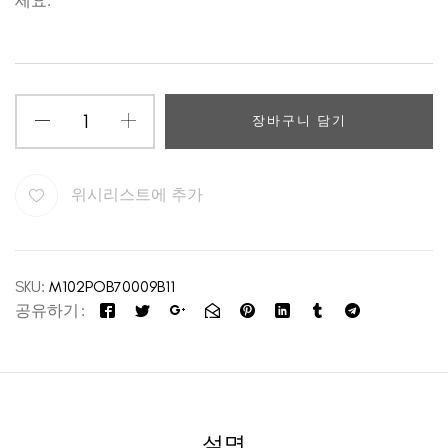
세요.
장바구니 담기
위시리스트에 추가
SKU:
M102POB70009B11
공유하기
설명