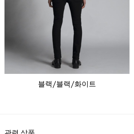
블랙/블랙/화이트
관련 상품