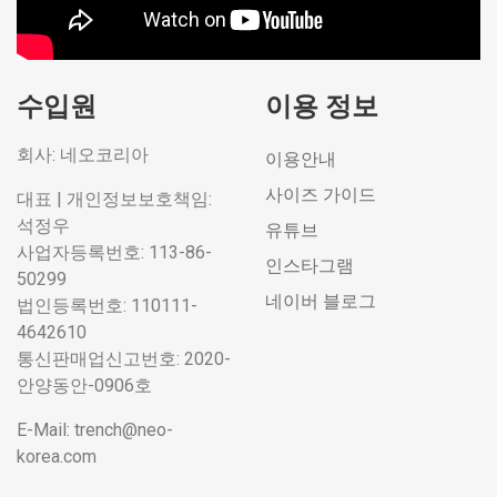
수입원
이용 정보
회사: 네오코리아
이용안내
사이즈 가이드
대표 | 개인정보보호책임:
석정우
유튜브
사업자등록번호: 113-86-
인스타그램
50299
네이버 블로그
법인등록번호: 110111-
4642610
통신판매업신고번호: 2020-
안양동안-0906호
E-Mail: trench@neo-
korea.com