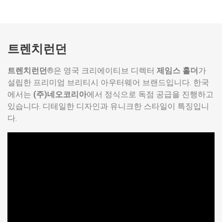
트렌치런던
트렌치런던®
은 영국 크리에이티브 디렉터
제임스 홀더
가
설립한 프리미엄 브리티시 아우터웨어 브랜드입니다. 한국
에서는
(주)네오코리아
에서 정식으로 독점 공급을 진행하고
있습니다. 디테일한 디자인과 유니크한 스타일이 특징입니
다.