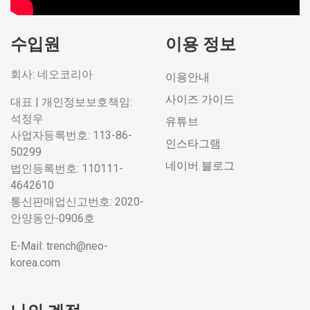
수입원
이용 정보
회사: 네오코리아
이용안내
사이즈 가이드
대표 | 개인정보보호책임:
석정우
유튜브
사업자등록번호: 113-86-
인스타그램
50299
네이버 블로그
법인등록번호: 110111-
4642610
통신판매업신고번호: 2020-
안양동안-0906호
E-Mail: trench@neo-
korea.com