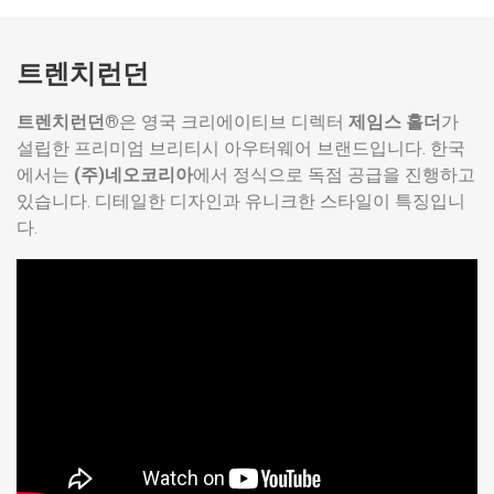
트렌치런던
트렌치런던®
은 영국 크리에이티브 디렉터
제임스 홀더
가
설립한 프리미엄 브리티시 아우터웨어 브랜드입니다. 한국
에서는
(주)네오코리아
에서 정식으로 독점 공급을 진행하고
있습니다. 디테일한 디자인과 유니크한 스타일이 특징입니
다.