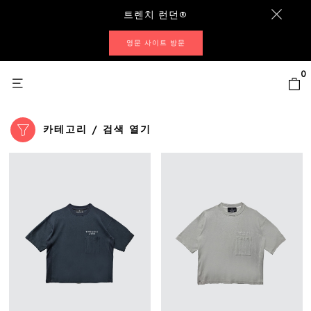
트렌치 런던®
영문 사이트 방문
0
카테고리 / 검색 열기