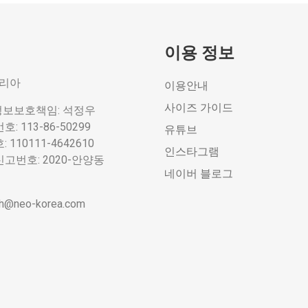
이용 정보
코리아
이용안내
사이즈 가이드
정보보호책임: 석정우
 113-86-50299
유튜브
110111-4642610
인스타그램
번호: 2020-안양동
네이버 블로그
nch@neo-korea.com