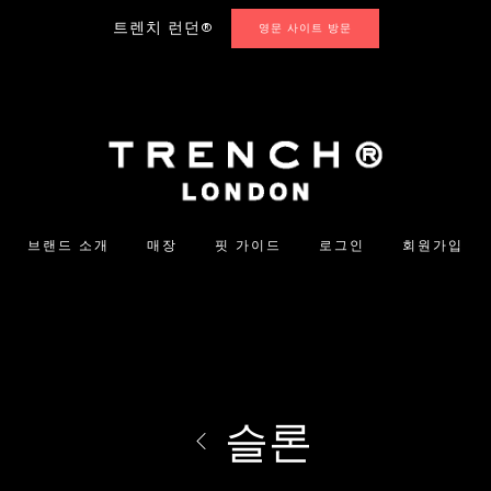
트렌치 런던®
영문 사이트 방문
브랜드 소개
매장
핏 가이드
로그인
회원가입
슬론