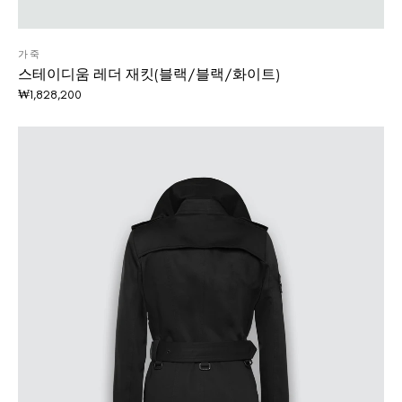
가죽
스테이디움 레더 재킷(블랙/블랙/화이트)
₩
1,828,200