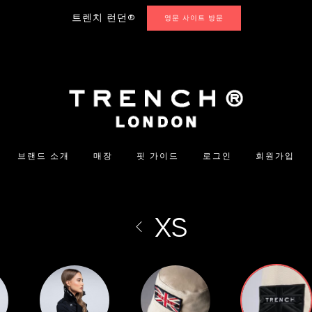
트렌치 런던®
영문 사이트 방문
브랜드 소개
매장
핏 가이드
로그인
회원가입
XS