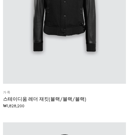
가죽
스테이디움 레더 재킷(블랙/블랙/블랙)
₩
1,828,200