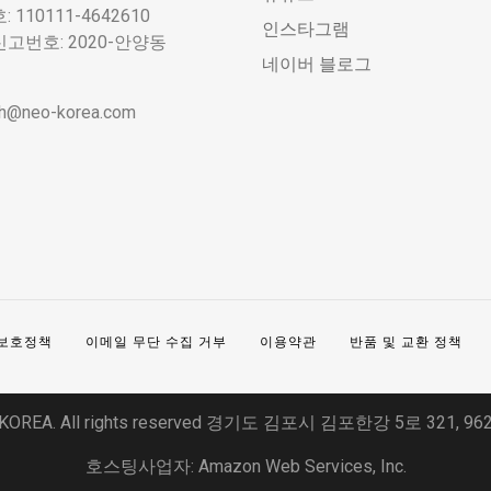
110111-4642610
인스타그램
번호: 2020-안양동
네이버 블로그
nch@neo-korea.com
보호정책
이메일 무단 수집 거부
이용약관
반품 및 교환 정책
KOREA. All rights reserved 경기도 김포시 김포한강 5로 321, 96
호스팅사업자: Amazon Web Services, Inc.