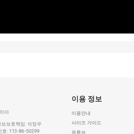
이용 정보
코리아
이용안내
사이즈 가이드
정보보호책임: 석정우
 113-86-50299
유튜브