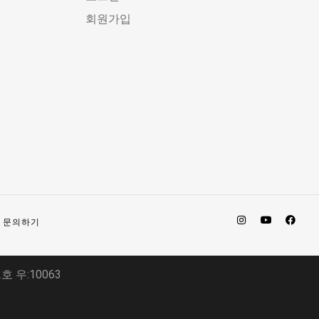
회원가입
문의하기
2호 우:10063