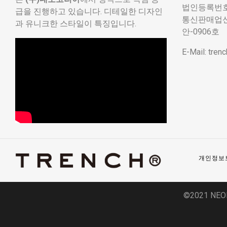
법인등록번호: 
급을 진행하고 있습니다. 디테일한 디자인
통신판매업신고
과 유니크한 스타일이 특징입니다.
안-0906호
E-Mail: tre
개인정보
©2021 NEO