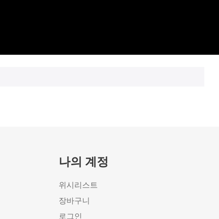
나의 계정
위시리스트
장바구니
로그인