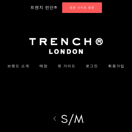
트렌치 런던®
영문 사이트 방문
브랜드 소개
매장
핏 가이드
로그인
회원가입
S/M