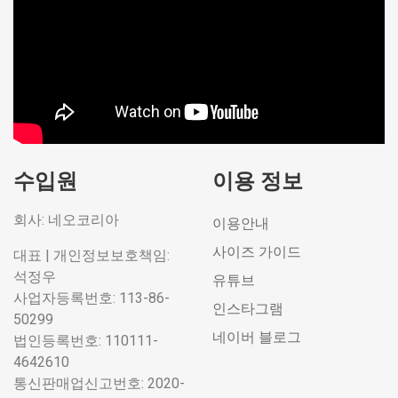
수입원
이용 정보
회사: 네오코리아
이용안내
사이즈 가이드
대표 | 개인정보보호책임:
석정우
유튜브
사업자등록번호: 113-86-
인스타그램
50299
네이버 블로그
법인등록번호: 110111-
4642610
통신판매업신고번호: 2020-