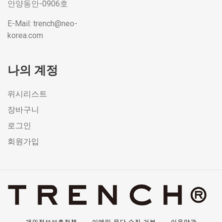
안양동안-0906호
E-Mail: trench@neo-
korea.com
나의 계정
위시리스트
장바구니
로그인
회원가입
개인정보보호정책
이메일 무단 수집 거부
이용약관