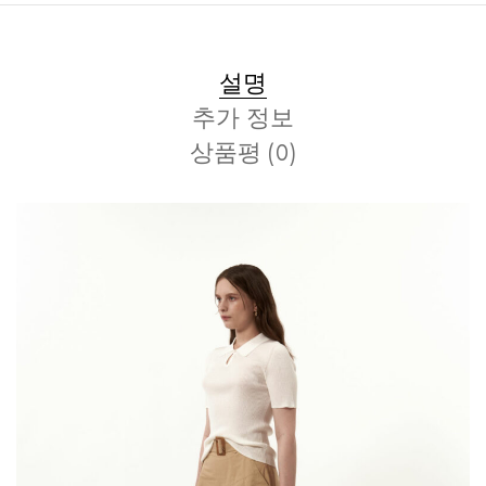
설명
추가 정보
상품평 (0)