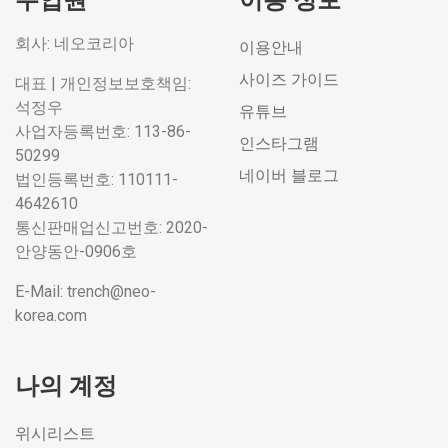
회사: 네오코리아
이용안내
사이즈 가이드
대표 | 개인정보보호책임:
석정우
유튜브
사업자등록번호: 113-86-
인스타그램
50299
네이버 블로그
법인등록번호: 110111-
4642610
통신판매업신고번호: 2020-
안양동안-0906호
E-Mail: trench@neo-
korea.com
나의 계정
위시리스트