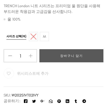
TRENCH London 니트 시리즈는 프리미엄 울 원단을 사용해
부드러운 착용감과 고급감을 선사합니다.
울 100%
S
M
사이즈 선택(여)
장바구니 담기
위시리스트에 추가
SKU:
W202S1VT02IVY
공유하기