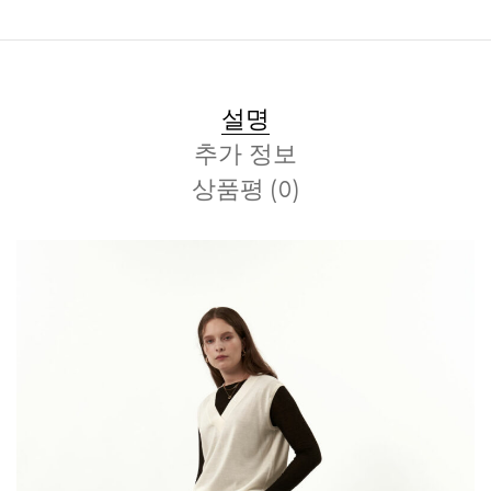
설명
추가 정보
상품평 (0)