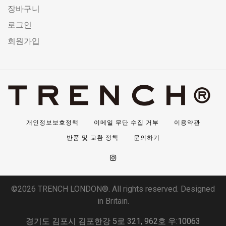
장바구니
로그인
회원가입
개인정보보호정책
이메일 무단 수집 거부
이용약관
반품 및 교환 정책
문의하기
©2026 TRENCH LONDON®. All rights reserved. Designed
in Britain.
경기도 김포시 김포한강 5로 321, 962호 우:10063