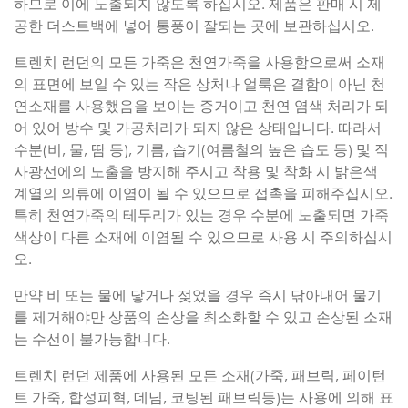
하므로 이에 노출되지 않도록 하십시오. 제품은 판매 시 제
공한 더스트백에 넣어 통풍이 잘되는 곳에 보관하십시오.
트렌치 런던의 모든 가죽은 천연가죽을 사용함으로써 소재
의 표면에 보일 수 있는 작은 상처나 얼룩은 결함이 아닌 천
연소재를 사용했음을 보이는 증거이고 천연 염색 처리가 되
어 있어 방수 및 가공처리가 되지 않은 상태입니다. 따라서
수분(비, 물, 땀 등), 기름, 습기(여름철의 높은 습도 등) 및 직
사광선에의 노출을 방지해 주시고 착용 및 착화 시 밝은색
계열의 의류에 이염이 될 수 있으므로 접촉을 피해주십시오.
특히 천연가죽의 테두리가 있는 경우 수분에 노출되면 가죽
색상이 다른 소재에 이염될 수 있으므로 사용 시 주의하십시
오.
만약 비 또는 물에 닿거나 젖었을 경우 즉시 닦아내어 물기
를 제거해야만 상품의 손상을 최소화할 수 있고 손상된 소재
는 수선이 불가능합니다.
트렌치 런던 제품에 사용된 모든 소재(가죽, 패브릭, 페이턴
트 가죽, 합성피혁, 데님, 코팅된 패브릭등)는 사용에 의해 표