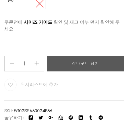
XL
주문전에
사이즈 가이드
확인 및 재고 여부 먼저 확인해 주
세요.
장바구니 담기
위시리스트에 추가
SKU:
W102SEA60024B36
공유하기