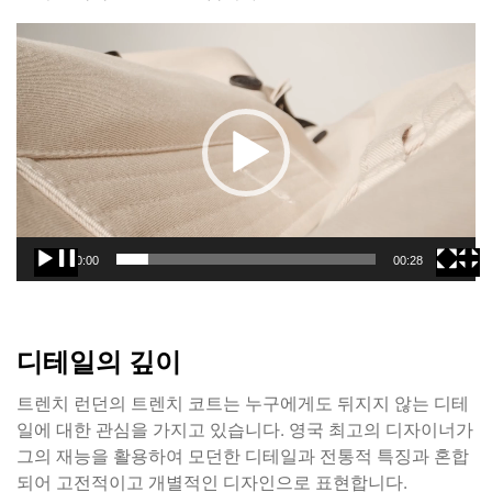
동
영
상
플
레
이
어
00:00
00:28
디테일의 깊이
트렌치 런던의 트렌치 코트는 누구에게도 뒤지지 않는 디테
일에 대한 관심을 가지고 있습니다. 영국 최고의 디자이너가
그의 재능을 활용하여 모던한 디테일과 전통적 특징과 혼합
되어 고전적이고 개별적인 디자인으로 표현합니다.