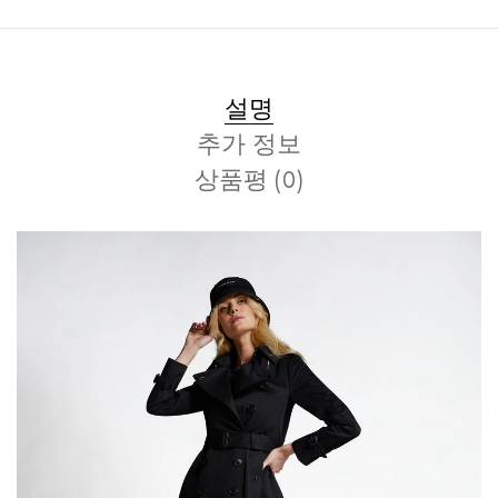
설명
추가 정보
상품평 (0)