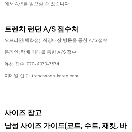
에서 A/S를 받으실 수 있습니다.
트렌치 런던 A/S 접수처
오프라인(백화점): 직영매장 방문을 통한 A/S 접수
온라인: 택배 거래를 통한 A/S 접수
유선 접수: 070-4070-7574
이메일 접수: trench@neo-korea.com
사이즈 참고
남성 사이즈 가이드(코트, 수트, 재킷, 바