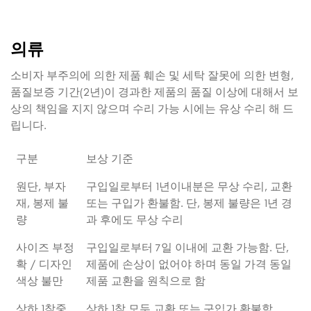
의류
소비자 부주의에 의한 제품 훼손 및 세탁 잘못에 의한 변형,
품질보증 기간(2년)이 경과한 제품의 품질 이상에 대해서 보
상의 책임을 지지 않으며 수리 가능 시에는 유상 수리 해 드
립니다.
구분
보상 기준
원단, 부자
구입일로부터 1년이내분은 무상 수리, 교환
재, 봉제 불
또는 구입가 환불함. 단, 봉제 불량은 1년 경
량
과 후에도 무상 수리
사이즈 부정
구입일로부터 7일 이내에 교환 가능함. 단,
확 / 디자인
제품에 손상이 없어야 하며 동일 가격 동일
색상 불만
제품 교환을 원칙으로 함
상하 1착중
상하 1착 모두 교환 또는 구입가 환불함