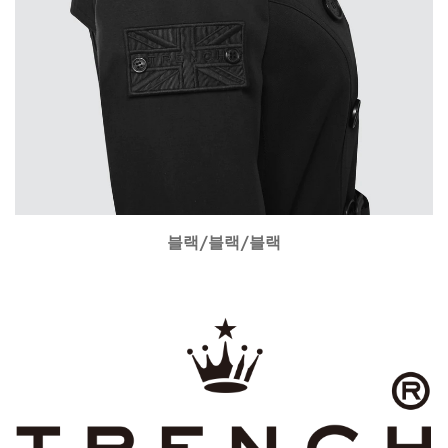
블랙/블랙/블랙