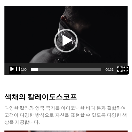
동
영
상
플
레
이
어
00:00
00:31
색채의 칼레이도스코프
다양한 칼라와 영국 국기를 아이코닉한 바디 톤과 결합하여
고객이 다양한 방식으로 자신을 표현할 수 있도록 다양한 색
상을 제공합니다.