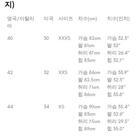
지)
영국/이탈리
미국
사이즈
치수(cm)
치수(인치)
아
40
30
XXXS
가슴 82cm
가슴 32.3″
팔 81cm
팔 32″
허리 67cm
허리 26.4″
힙 83cm
힙 32.7″
42
32
XXS
가슴 86cm
가슴 33.9″
팔 82.5cm
팔 32.5″
허리 71cm
허리 28″
힙 86cm
힙 33.8″
44
34
XS
가슴 90cm
가슴 35.4″
팔 83cm
팔 32.6″
허리 75cm
허리 29.5″
힙 89cm
힙 35.0″