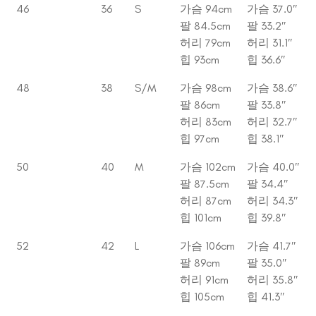
46
36
S
가슴 94cm
가슴 37.0″
팔 84.5cm
팔 33.2″
허리 79cm
허리 31.1″
힙 93cm
힙 36.6″
48
38
S/M
가슴 98cm
가슴 38.6″
팔 86cm
팔 33.8″
허리 83cm
허리 32.7″
힙 97cm
힙 38.1″
50
40
M
가슴 102cm
가슴 40.0″
팔 87.5cm
팔 34.4″
허리 87cm
허리 34.3″
힙 101cm
힙 39.8″
52
42
L
가슴 106cm
가슴 41.7″
팔 89cm
팔 35.0″
허리 91cm
허리 35.8″
힙 105cm
힙 41.3″