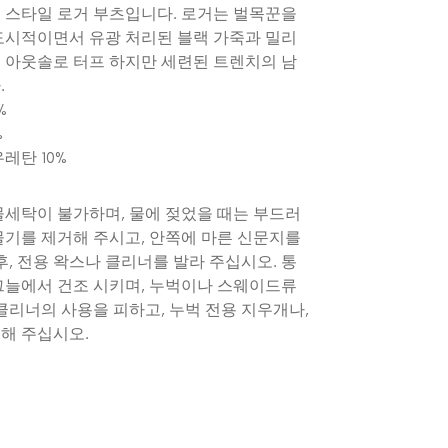
 스타일 로거 부츠입니다. 로거는 벌목꾼을
도시적이면서 유광 처리된 블랙 가죽과 밀리
 아웃솔로 터프 하지만 세련된 트렌치의 남
.
%
%
레탄 10%
물세탁이 불가하며, 물에 젖었을 때는 부드러
물기를 제거해 주시고, 안쪽에 마른 신문지를
후, 전용 왁스나 클리너를 발라 주십시오. 통
그늘에서 건조 시키며, 누벅이나 스웨이드류
클리너의 사용을 피하고, 누벅 전용 지우개나,
해 주십시오.