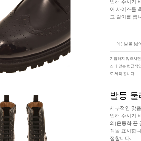
입해 주시기 
어 사이즈를 
고 길이를 잽니
기입하지 않으시면,
즈에 맞는 평균적인
로 제작 됩니다.
발등 둘
세부적인 맞춤
입해 주시기 
의(운동화 끈 
점을 표시합니
정합니다.