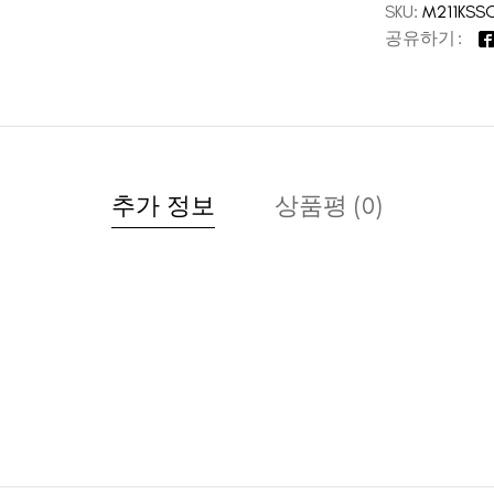
SKU:
M211KSS
공유하기
추가 정보
상품평 (0)