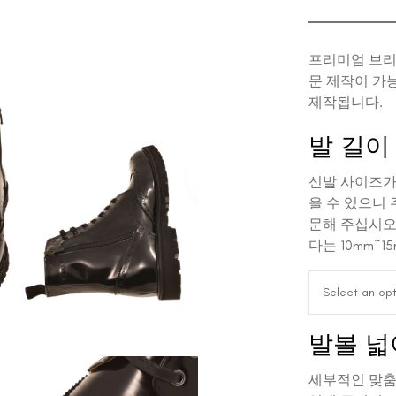
프리미엄 브리
문 제작이 가
제작됩니다.
발 길이
신발 사이즈가 
을 수 있으니
문해 주십시오
다는 10mm~
Select an opt
발볼 넓
세부적인 맞춤