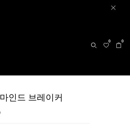
0
0
 마인드 브레이커
0