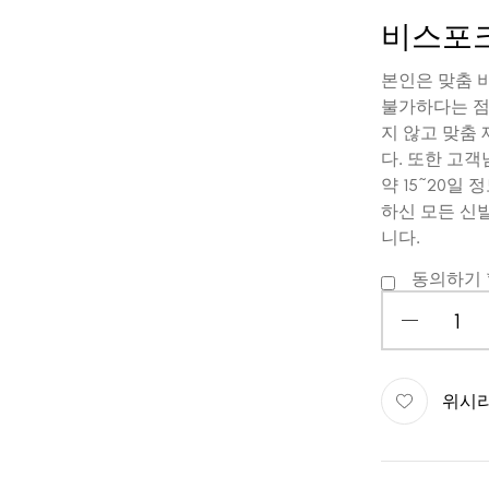
비스포크(
본인은 맞춤 
불가하다는 점
지 않고 맞춤
다. 또한 고
약 15~20일
하신 모든 신
니다.
동의하기
위시