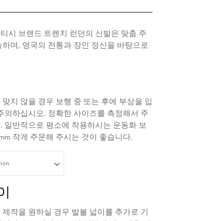
티시 브랜드 트렌치 런던의 신발은 맞춤 주
능하며, 영국의 전통과 장인 정신을 바탕으로
맞지 않을 경우 보행 중 또는 후에 부상을 입
 주의하십시오. 정확한 사이즈를 측정해서 주
. 일반적으로 평소에 착용하시는 운동화 보
15mm 작게 주문해 주시는 것이 좋습니다.
ion
이
 제작을 원하실 경우 발볼 넓이를 추가로 기