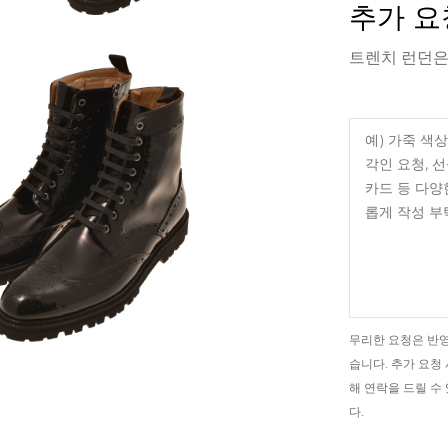
추가 요
트렌치 런던은
무리한 요청은 반영
습니다. 추가 요청
해 연락을 드릴 수
다.