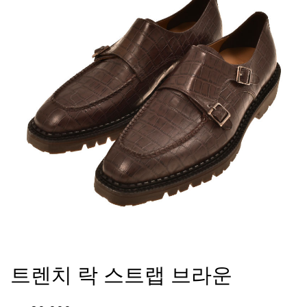
트렌치 락 스트랩 브라운