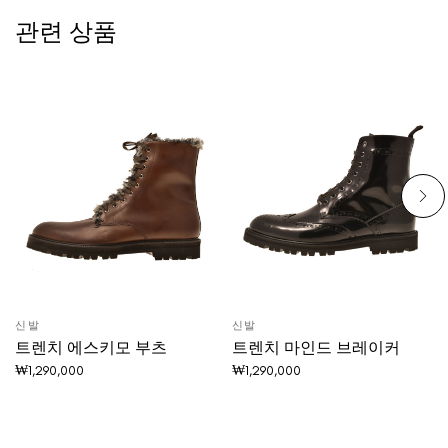
관련 상품
신발
신발
트렌치 에스키모 부츠
트렌치 마인드 브레이커
₩
1,290,000
₩
1,290,000