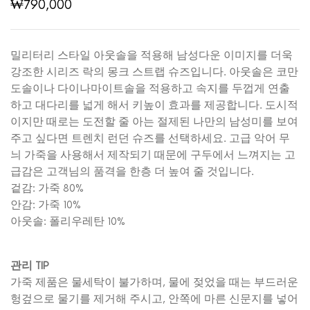
₩
790,000
밀리터리 스타일 아웃솔을 적용해 남성다운 이미지를 더욱
강조한 시리즈 락의 몽크 스트랩 슈즈입니다. 아웃솔은 코만
도솔이나 다이나마이트솔을 적용하고 속지를 두껍게 연출
하고 대다리를 넓게 해서 키높이 효과를 제공합니다. 도시적
이지만 때로는 도전할 줄 아는 절제된 나만의 남성미를 보여
주고 싶다면 트렌치 런던 슈즈를 선택하세요. 고급 악어 무
늬 가죽을 사용해서 제작되기 때문에 구두에서 느껴지는 고
급감은 고객님의 품격을 한층 더 높여 줄 것입니다.
겉감: 가죽 80%
안감: 가죽 10%
아웃솔: 폴리우레탄 10%
관리 TIP
가죽 제품은 물세탁이 불가하며, 물에 젖었을 때는 부드러운
헝겊으로 물기를 제거해 주시고, 안쪽에 마른 신문지를 넣어