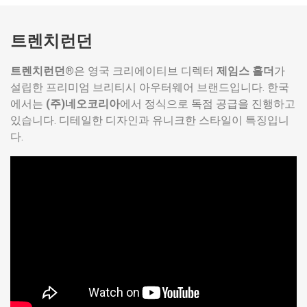
트렌치런던
트렌치런던®
은 영국 크리에이티브 디렉터
제임스 홀더
가
설립한 프리미엄 브리티시 아우터웨어 브랜드입니다. 한국
에서는
(주)네오코리아
에서 정식으로 독점 공급을 진행하고
있습니다. 디테일한 디자인과 유니크한 스타일이 특징입니
다.