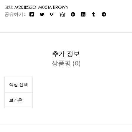
SKU:
M201KSSO-M001A BROWN
공유하기
추가 정보
상품평 (0)
색상 선택
브라운