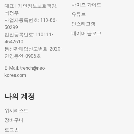
사이즈 가이드
대표 | 개인정보보호책임:
석정우
유튜브
사업자등록번호: 113-86-
인스타그램
50299
네이버 블로그
법인등록번호: 110111-
4642610
통신판매업신고번호: 2020-
안양동안-0906호
E-Mail: trench@neo-
korea.com
나의 계정
위시리스트
장바구니
로그인