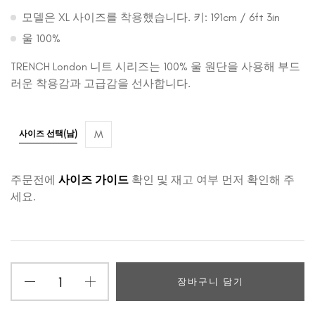
모델은 XL 사이즈를 착용했습니다. 키: 191cm / 6ft 3in
울 100%
TRENCH London 니트 시리즈는 100% 울 원단을 사용해 부드
러운 착용감과 고급감을 선사합니다.
M
사이즈 선택(남)
주문전에
사이즈 가이드
확인 및 재고 여부 먼저 확인해 주
세요.
장바구니 담기