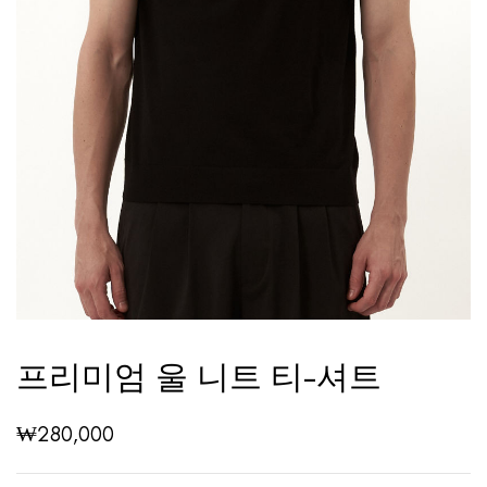
프리미엄 울 니트 티-셔트
₩
280,000