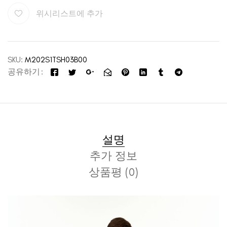
위시리스트에 추가
SKU:
M202S1TSH03B00
공유하기
설명
추가 정보
상품평 (0)