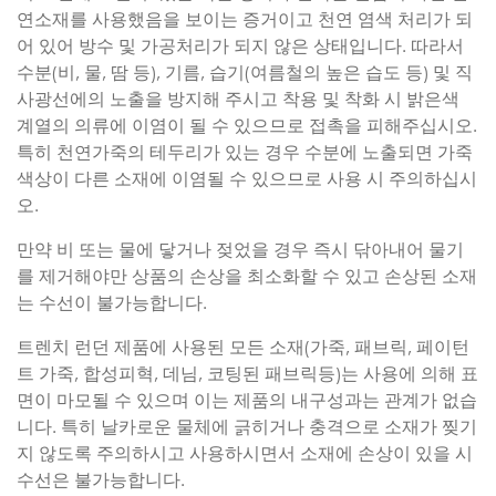
연소재를 사용했음을 보이는 증거이고 천연 염색 처리가 되
어 있어 방수 및 가공처리가 되지 않은 상태입니다. 따라서
수분(비, 물, 땀 등), 기름, 습기(여름철의 높은 습도 등) 및 직
사광선에의 노출을 방지해 주시고 착용 및 착화 시 밝은색
계열의 의류에 이염이 될 수 있으므로 접촉을 피해주십시오.
특히 천연가죽의 테두리가 있는 경우 수분에 노출되면 가죽
색상이 다른 소재에 이염될 수 있으므로 사용 시 주의하십시
오.
만약 비 또는 물에 닿거나 젖었을 경우 즉시 닦아내어 물기
를 제거해야만 상품의 손상을 최소화할 수 있고 손상된 소재
는 수선이 불가능합니다.
트렌치 런던 제품에 사용된 모든 소재(가죽, 패브릭, 페이턴
트 가죽, 합성피혁, 데님, 코팅된 패브릭등)는 사용에 의해 표
면이 마모될 수 있으며 이는 제품의 내구성과는 관계가 없습
니다. 특히 날카로운 물체에 긁히거나 충격으로 소재가 찢기
지 않도록 주의하시고 사용하시면서 소재에 손상이 있을 시
수선은 불가능합니다.