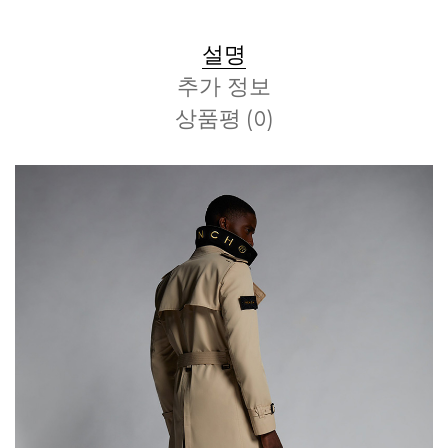
설명
추가 정보
상품평 (0)