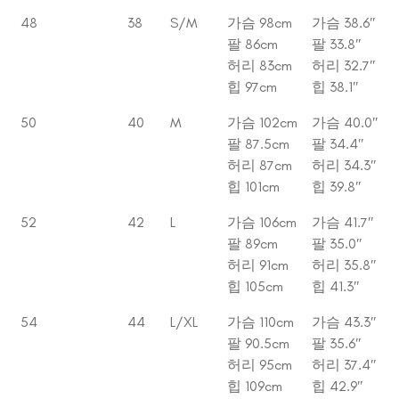
48
38
S/M
가슴 98cm
가슴 38.6″
팔 86cm
팔 33.8″
허리 83cm
허리 32.7″
힙 97cm
힙 38.1″
50
40
M
가슴 102cm
가슴 40.0″
팔 87.5cm
팔 34.4″
허리 87cm
허리 34.3″
힙 101cm
힙 39.8″
52
42
L
가슴 106cm
가슴 41.7″
팔 89cm
팔 35.0″
허리 91cm
허리 35.8″
힙 105cm
힙 41.3″
54
44
L/XL
가슴 110cm
가슴 43.3″
팔 90.5cm
팔 35.6″
허리 95cm
허리 37.4″
힙 109cm
힙 42.9″