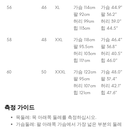
56
46
XL
가슴 114cm
가슴 44.9″
팔 92cm
팔 36.2″
허리 99cm
허리 39.0″
힙 113cm
힙 44.5″
58
48
XXL
가슴 118cm
가슴 46.4″
팔 93.5cm
팔 36.8″
허리 103cm
허리 40.5″
힙 117cm
힙 46.0″
60
50
XXXL
가슴 122cm
가슴 48.0″
팔 95cm
팔 37.4″
허리 107cm
허리 42.1″
힙 121cm
힙 47.6″
측정 가이드
목둘레: 목 아래쪽 둘레를 측정하십시오.
가슴둘레: 팔 아래쪽 가슴에서 가장 넓은 부분의 둘레