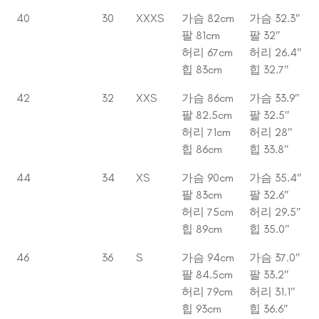
40
30
XXXS
가슴 82cm
가슴 32.3″
팔 81cm
팔 32″
허리 67cm
허리 26.4″
힙 83cm
힙 32.7″
42
32
XXS
가슴 86cm
가슴 33.9″
팔 82.5cm
팔 32.5″
허리 71cm
허리 28″
힙 86cm
힙 33.8″
44
34
XS
가슴 90cm
가슴 35.4″
팔 83cm
팔 32.6″
허리 75cm
허리 29.5″
힙 89cm
힙 35.0″
46
36
S
가슴 94cm
가슴 37.0″
팔 84.5cm
팔 33.2″
허리 79cm
허리 31.1″
힙 93cm
힙 36.6″