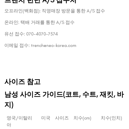
오프라인(백화점): 직영매장 방문을 통한 A/S 접수
온라인: 택배 거래를 통한 A/S 접수
유선 접수: 070-4070-7574
이메일 접수: trench@neo-korea.com
사이즈 참고
남성 사이즈 가이드(코트, 수트, 재킷, 바
지)
영국/이탈리
미국
사이즈
치수(cm)
치수(인치)
아