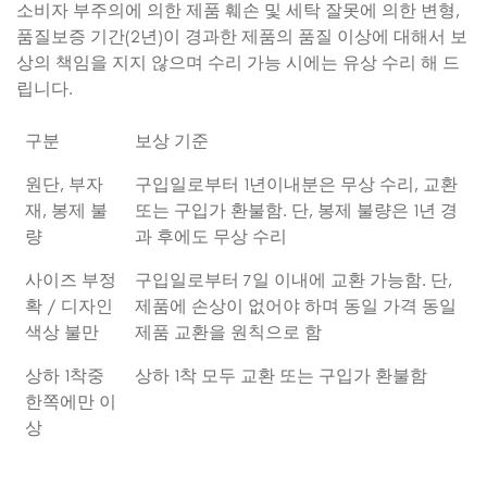
소비자 부주의에 의한 제품 훼손 및 세탁 잘못에 의한 변형,
품질보증 기간(2년)이 경과한 제품의 품질 이상에 대해서 보
상의 책임을 지지 않으며 수리 가능 시에는 유상 수리 해 드
립니다.
구분
보상 기준
원단, 부자
구입일로부터 1년이내분은 무상 수리, 교환
재, 봉제 불
또는 구입가 환불함. 단, 봉제 불량은 1년 경
량
과 후에도 무상 수리
사이즈 부정
구입일로부터 7일 이내에 교환 가능함. 단,
확 / 디자인
제품에 손상이 없어야 하며 동일 가격 동일
색상 불만
제품 교환을 원칙으로 함
상하 1착중
상하 1착 모두 교환 또는 구입가 환불함
한쪽에만 이
상