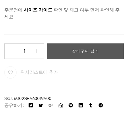
주문전에
사이즈 가이드
확인 및 재고 여부 먼저 확인해 주
세요.
장바구니 담기
위시리스트에 추가
SKU:
M102SEA60019A00
공유하기