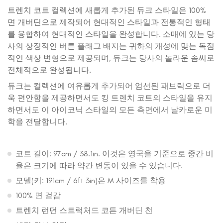
트렌치 코트 컬렉션에 새롭게 추가된 듀크 스타일은 100%
면 개버딘으로 제작되어 현대적인 스타일과 전통적인 형태
를 융합하여 현대적인 스타일을 완성합니다. 소매에 있는 당
사의 상징적인 버튼 플래그 배지는 귀하의 개성에 맞는 독점
적인 색상 변형으로 제공되며, 듀크는 당사의 놀라운 솜씨로
전체적으로 완성됩니다.
듀크는 컬렉션에 여유롭게 추가되어 엄선된 패브릭으로 더
욱 편안함을 제공하면서도 킹 트렌치 코트의 스타일을 유지
하면서도 이 아이코닉 스타일의 모든 측면에서 날카로운 미
학을 전달합니다.
코트 길이: 97cm / 38.1in. 이것은 영국을 기준으로 중간 비
율은 크기에 따라 약간 변동이 있을 수 있습니다.
모델(키: 191cm / 6ft 3in)은 M 사이즈를 착용
100% 면 겉감
트렌치 런던 스트럭처드 코튼 개버딘 천