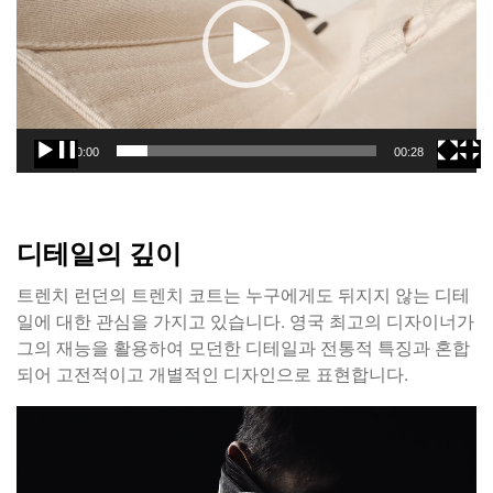
플
레
이
어
00:00
00:28
디테일의 깊이
트렌치 런던의 트렌치 코트는 누구에게도 뒤지지 않는 디테
일에 대한 관심을 가지고 있습니다. 영국 최고의 디자이너가
그의 재능을 활용하여 모던한 디테일과 전통적 특징과 혼합
되어 고전적이고 개별적인 디자인으로 표현합니다.
동
영
상