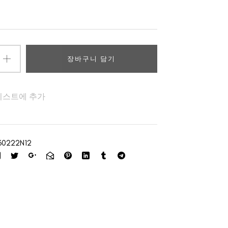
장바구니 담기
리스트에 추가
60222N12