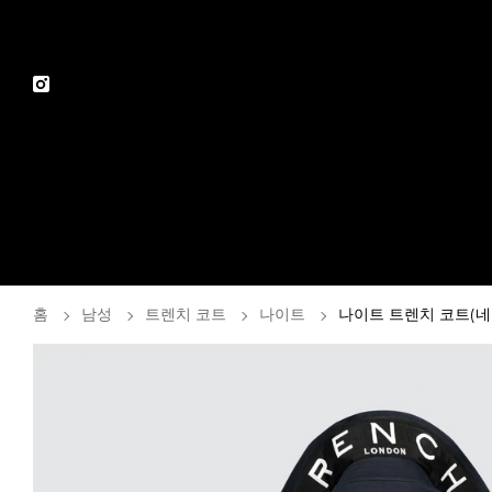
홈
남성
트렌치 코트
나이트
나이트 트렌치 코트(