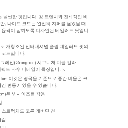
는 날씬한 핏입니다. 킹 트렌치와 전체적인 비
만, 나이트 코트는 완전히 지퍼를 닫았을 때
 윤곽이 잡히도록 디자인된 테일러드 핏입니
로 재창조된 인터내셔널 슬림 데일러드 핏의
 코트입니다.
레인(Grosgrain) 시그니처 더블 칼라
와 다이렉트 자수 디테일이 특징입니다.
91cm 이것은 영국을 기준으로 중간 비율은 크
약간 변동이 있을 수 있습니다.
91cm)은 M 사이즈를 착용
감
 스트럭처드 코튼 개버딘 천
안감