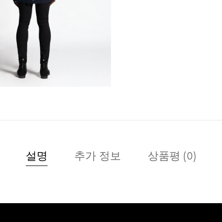
설명
추가 정보
상품평 (0)