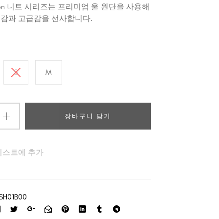
ondon 니트 시리즈는 프리미엄 울 원단을 사용해
감과 고급감을 선사합니다.
S
M
장바구니 담기
리스트에 추가
SH01B00