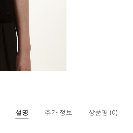
설명
추가 정보
상품평 (0)