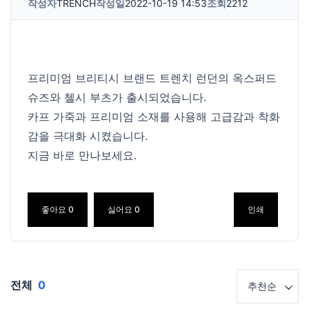
작성자
TRENCH
작성일
2022-10-19 14:53
조회
2212
프리미엄 브리티시 브랜드 트렌치 런던의 옥스퍼드
슈즈와 첼시 부츠가 출시되었습니다.
카프 가죽과 프리미엄 소재를 사용해 고급감과 착화
감을 극대화 시켰습니다.
지금 바로 만나보세요.
좋아요
0
싫어요
0
인쇄
전체
0
추천순