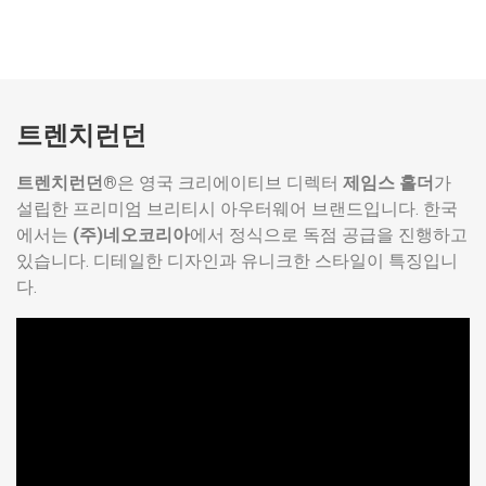
트렌치런던
트렌치런던®
은 영국 크리에이티브 디렉터
제임스 홀더
가
설립한 프리미엄 브리티시 아우터웨어 브랜드입니다. 한국
에서는
(주)네오코리아
에서 정식으로 독점 공급을 진행하고
있습니다. 디테일한 디자인과 유니크한 스타일이 특징입니
다.