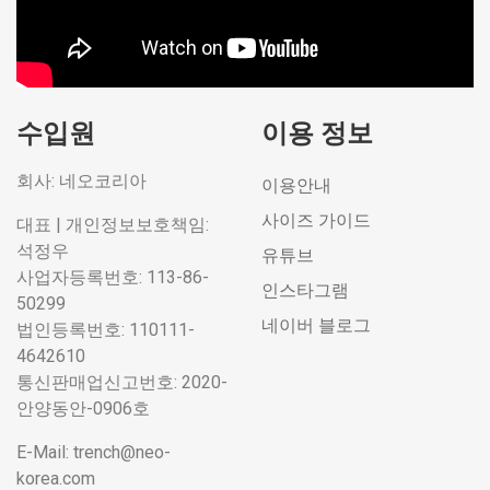
수입원
이용 정보
회사: 네오코리아
이용안내
사이즈 가이드
대표 | 개인정보보호책임:
석정우
유튜브
사업자등록번호: 113-86-
인스타그램
50299
네이버 블로그
법인등록번호: 110111-
4642610
통신판매업신고번호: 2020-
안양동안-0906호
E-Mail: trench@neo-
korea.com