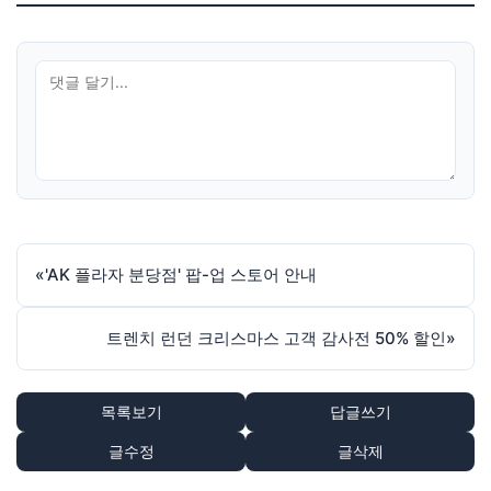
«
'AK 플라자 분당점' 팝-업 스토어 안내
트렌치 런던 크리스마스 고객 감사전 50% 할인
»
목록보기
답글쓰기
글수정
글삭제