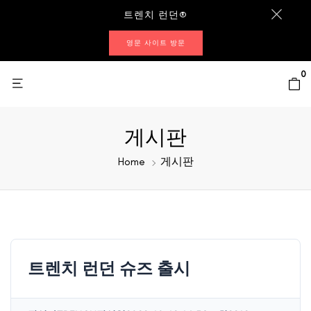
트렌치 런던®
영문 사이트 방문
0
게시판
Home
게시판
트렌치 런던 슈즈 출시