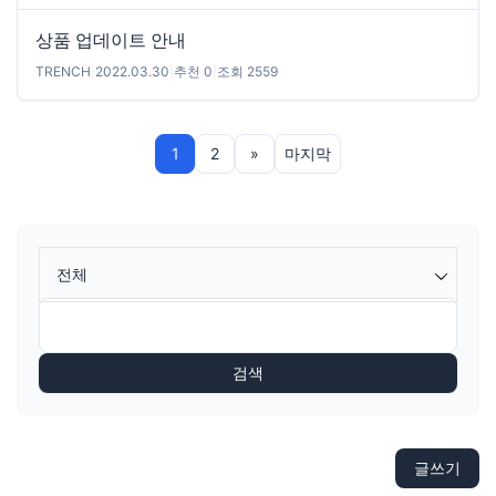
상품 업데이트 안내
TRENCH
|
2022.03.30
|
추천 0
|
조회 2559
1
2
»
마지막
전체
검색
글쓰기