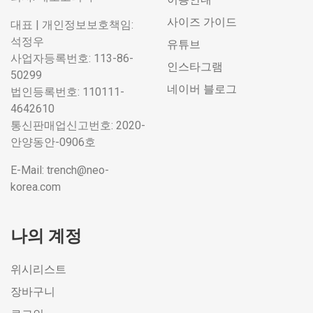
사이즈 가이드
대표 | 개인정보보호책임:
석정우
유튜브
사업자등록번호: 113-86-
인스타그램
50299
네이버 블로그
법인등록번호: 110111-
4642610
통신판매업신고번호: 2020-
안양동안-0906호
E-Mail: trench@neo-
korea.com
나의 계정
위시리스트
장바구니