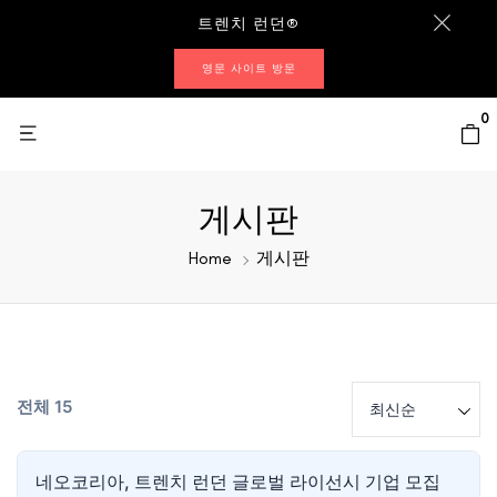
트렌치 런던®
영문 사이트 방문
0
게시판
Home
게시판
전체 15
최신순
네오코리아, 트렌치 런던 글로벌 라이선시 기업 모집